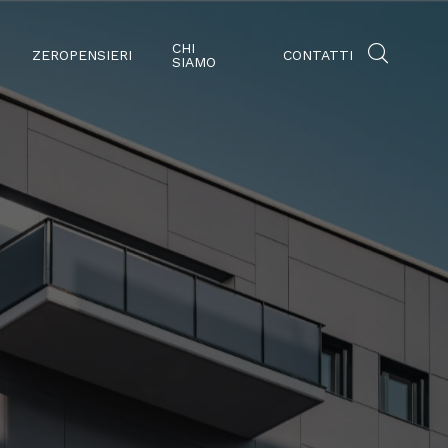
CHI
ZEROPENSIERI
CONTATTI
SIAMO