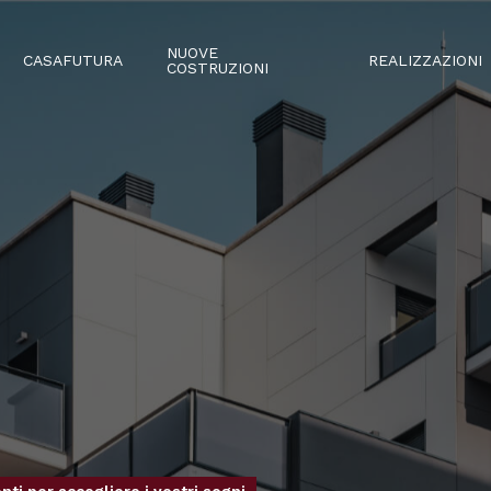
NUOVE
CASAFUTURA
REALIZZAZIONI
COSTRUZIONI